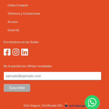
Cómo Comprar
Términos y Condiciones
Acceso
Garantía
Encontrános en las Redes
No te pierdas las últimas novedades
Sitio Seguro, Certificado SSL