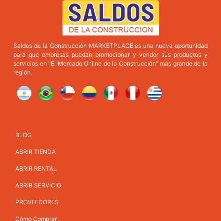
Saldos de la Construcción MARKETPLACE es una nueva oportunidad
para que empresas puedan promocionar y vender sus productos y
servicios en "El Mercado Online de la Construcción" más grande de la
región.
Tel: +598 98 280 377
BLOG
ABRIR TIENDA
ABRIR RENTAL
ABRIR SERVICIO
PROVEEDORES
Cómo Comprar