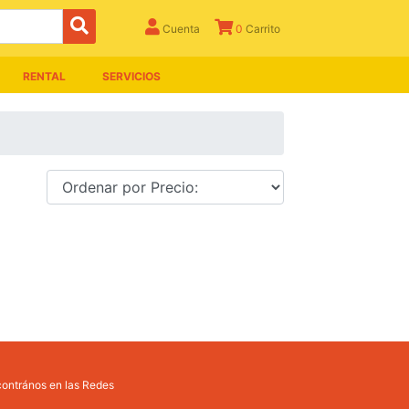
Cuenta
0
Carrito
RENTAL
SERVICIOS
ontrános en las Redes