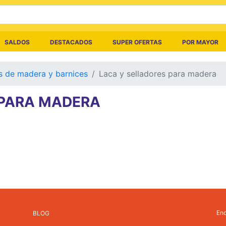
SALDOS
DESTACADOS
SUPER OFERTAS
POR MAYOR
s de madera y barnices
Laca y selladores para madera
 PARA MADERA
Enc
BLOG