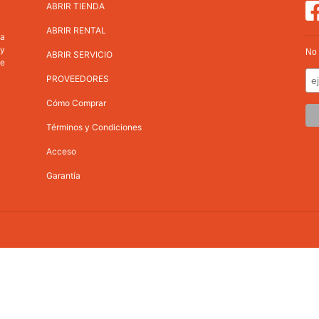
ABRIR TIENDA
ABRIR RENTAL
va
 y
No 
ABRIR SERVICIO
ne
PROVEEDORES
Cómo Comprar
Términos y Condiciones
Acceso
Garantía