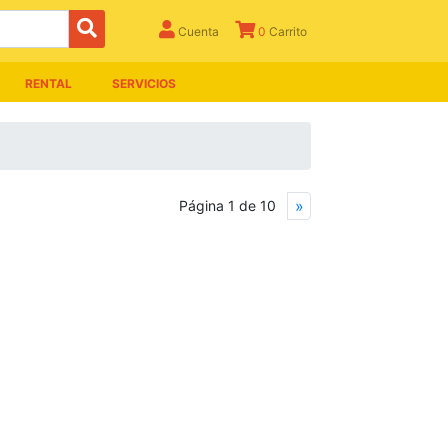
Cuenta
0
Carrito
RENTAL
SERVICIOS
Next
»
Página 1 de 10