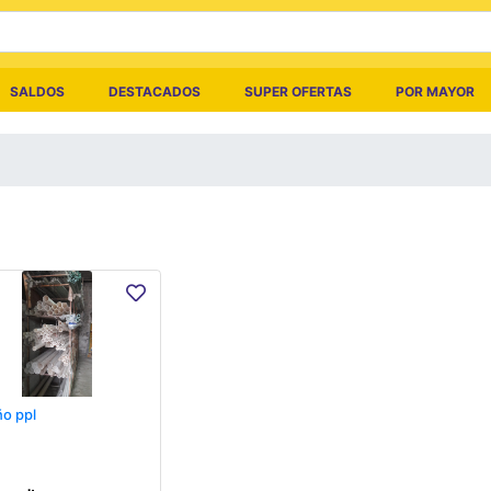
SALDOS
DESTACADOS
SUPER OFERTAS
POR MAYOR
o ppl