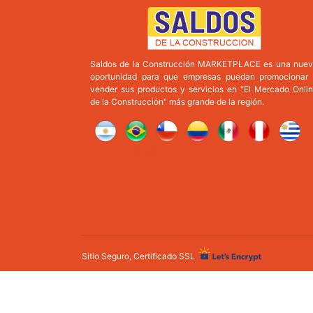
Saldos de la Construcción MARKETPLACE es una nue
oportunidad para que empresas puedan promocionar
vender sus productos y servicios en "El Mercado Onli
de la Construcción" más grande de la región.
Tel: +598 98 280 377
Sitio Seguro, Certificado SSL