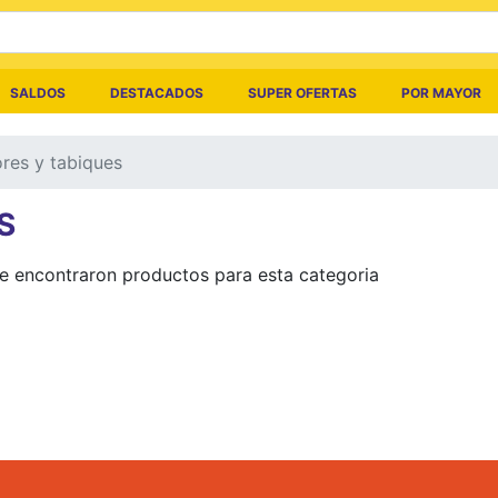
SALDOS
DESTACADOS
SUPER OFERTAS
POR MAYOR
ores y tabiques
S
e encontraron productos para esta categoria