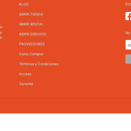
Enc
BLOG
ABRIR TIENDA
ABRIR RENTAL
va
 y
No 
ABRIR SERVICIO
ne
PROVEEDORES
Cómo Comprar
Términos y Condiciones
Acceso
Garantía